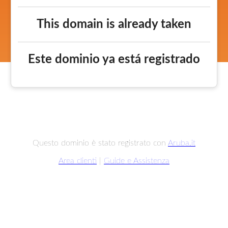
This domain is already taken
Este dominio ya está registrado
Questo dominio è stato registrato con
Aruba.it
Area clienti
|
Guide e Assistenza